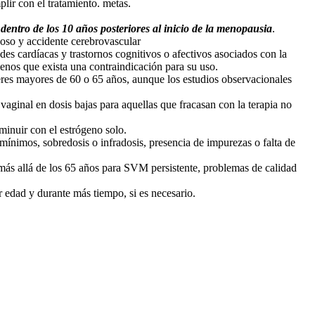
lir con el tratamiento. metas.
dentro de los 10 años posteriores al inicio de la menopausia
.
oso y accidente cerebrovascular
s cardíacas y trastornos cognitivos o afectivos asociados con la
enos que exista una contraindicación para su uso.
eres mayores de 60 o 65 años, aunque los estudios observacionales
aginal en dosis bajas para aquellas que fracasan con la terapia no
minuir con el estrógeno solo.
nimos, sobredosis o infradosis, presencia de impurezas o falta de
más allá de los 65 años para SVM persistente, problemas de calidad
r edad y durante más tiempo, si es necesario.