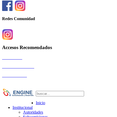
Redes Comunidad
Accesos Recomendados
Autoridades
Eventos Científicos
La Comunidad
Inicio
Institucional
Autoridades
Subcomisiones