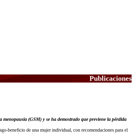
Publicaciones
Notas Científicas
 la menopausia (GSM) y se ha demostrado que previene la pérdida
iesgo-beneficio de una mujer individual, con recomendaciones para el