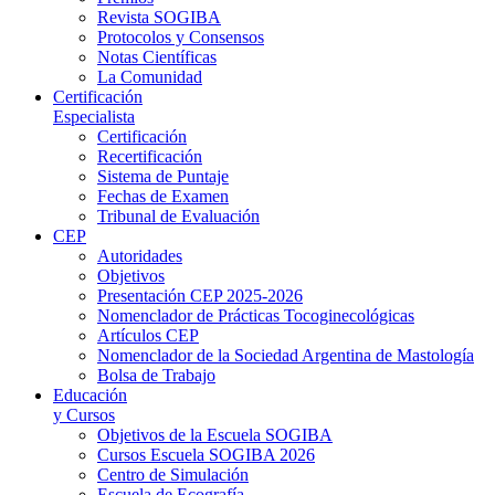
Revista SOGIBA
Protocolos y Consensos
Notas Científicas
La Comunidad
Certificación
Especialista
Certificación
Recertificación
Sistema de Puntaje
Fechas de Examen
Tribunal de Evaluación
CEP
Autoridades
Objetivos
Presentación CEP 2025-2026
Nomenclador de Prácticas Tocoginecológicas
Artículos CEP
Nomenclador de la Sociedad Argentina de Mastología
Bolsa de Trabajo
Educación
y Cursos
Objetivos de la Escuela SOGIBA
Cursos Escuela SOGIBA 2026
Centro de Simulación
Escuela de Ecografía