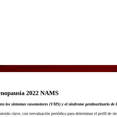
Menopausia 2022 NAMS
para los síntomas vasomotores (VMS) y el síndrome genitourinario de
iendo clave, con reevaluación periódica para determinar el perfil de r