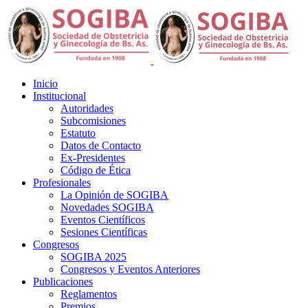
Inicio
Institucional
Autoridades
Subcomisiones
Estatuto
Datos de Contacto
Ex-Presidentes
Código de Ética
Profesionales
La Opinión de SOGIBA
Novedades SOGIBA
Eventos Científicos
Sesiones Científicas
Congresos
SOGIBA 2025
Congresos y Eventos Anteriores
Publicaciones
Reglamentos
Premios