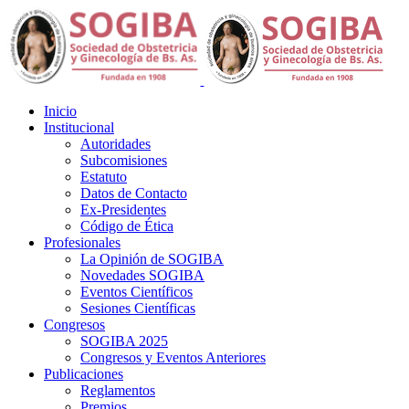
Inicio
Institucional
Autoridades
Subcomisiones
Estatuto
Datos de Contacto
Ex-Presidentes
Código de Ética
Profesionales
La Opinión de SOGIBA
Novedades SOGIBA
Eventos Científicos
Sesiones Científicas
Congresos
SOGIBA 2025
Congresos y Eventos Anteriores
Publicaciones
Reglamentos
Premios