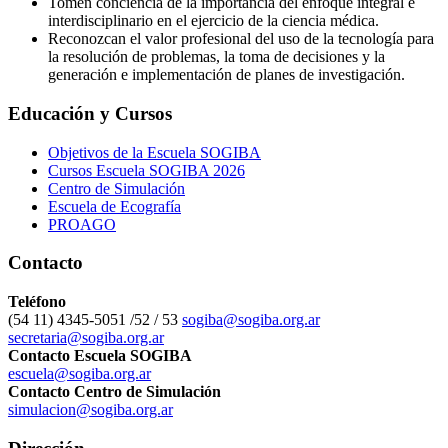
Tomen conciencia de la importancia del enfoque integral e
interdisciplinario en el ejercicio de la ciencia médica.
Reconozcan el valor profesional del uso de la tecnología para
la resolución de problemas, la toma de decisiones y la
generación e implementación de planes de investigación.
Educación y Cursos
Objetivos de la Escuela SOGIBA
Cursos Escuela SOGIBA 2026
Centro de Simulación
Escuela de Ecografía
PROAGO
Contacto
Teléfono
(54 11) 4345-5051 /52 / 53
sogiba@sogiba.org.ar
secretaria@sogiba.org.ar
Contacto Escuela SOGIBA
escuela@sogiba.org.ar
Contacto Centro de Simulación
simulacion@sogiba.org.ar