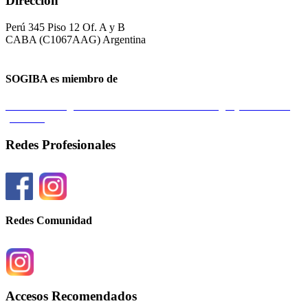
Dirección
Perú 345 Piso 12 Of. A y B
CABA (C1067AAG) Argentina
SOGIBA es miembro de
Federación Argentina de Sociedades de Ginecología y Obstetricia
(FASGO)
Redes Profesionales
Redes Comunidad
Accesos Recomendados