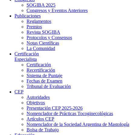
SOGIBA 2025
Congresos y Eventos Anteriores
Publicaciones
Reglamentos
Premios
Revista SOGIBA
Protocolos y Consensos
Notas Científicas
La Comunidad
Certificación
Especialista
Certificación
Recertificación
Sistema de Puntaje
Fechas de Examen
Tribunal de Evaluación
CEP
Autoridades
Objetivos
Presentación CEP 2025-2026
Nomenclador de Prácticas Tocoginecológicas
Artículos CEP
Nomenclador de la Sociedad Argentina de Mastología
Bolsa de Trabajo