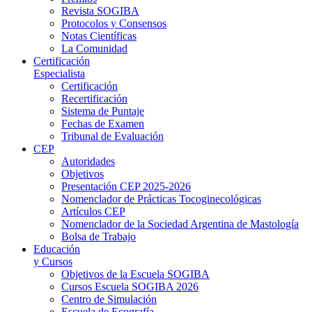
Revista SOGIBA
Protocolos y Consensos
Notas Científicas
La Comunidad
Certificación
Especialista
Certificación
Recertificación
Sistema de Puntaje
Fechas de Examen
Tribunal de Evaluación
CEP
Autoridades
Objetivos
Presentación CEP 2025-2026
Nomenclador de Prácticas Tocoginecológicas
Artículos CEP
Nomenclador de la Sociedad Argentina de Mastología
Bolsa de Trabajo
Educación
y Cursos
Objetivos de la Escuela SOGIBA
Cursos Escuela SOGIBA 2026
Centro de Simulación
Escuela de Ecografía