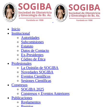
Inicio
Institucional
Autoridades
Subcomisiones
Estatuto
Datos de Contacto
Ex-Presidentes
Código de Ética
Profesionales
La Opinión de SOGIBA
Novedades SOGIBA
Eventos Científicos
Sesiones Científicas
Congresos
SOGIBA 2025
Congresos y Eventos Anteriores
Publicaciones
Reglamentos
Premios