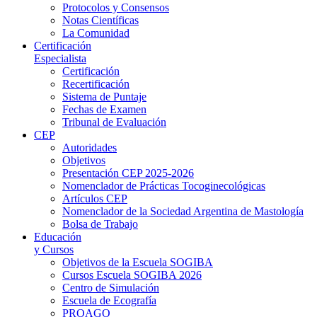
Protocolos y Consensos
Notas Científicas
La Comunidad
Certificación
Especialista
Certificación
Recertificación
Sistema de Puntaje
Fechas de Examen
Tribunal de Evaluación
CEP
Autoridades
Objetivos
Presentación CEP 2025-2026
Nomenclador de Prácticas Tocoginecológicas
Artículos CEP
Nomenclador de la Sociedad Argentina de Mastología
Bolsa de Trabajo
Educación
y Cursos
Objetivos de la Escuela SOGIBA
Cursos Escuela SOGIBA 2026
Centro de Simulación
Escuela de Ecografía
PROAGO