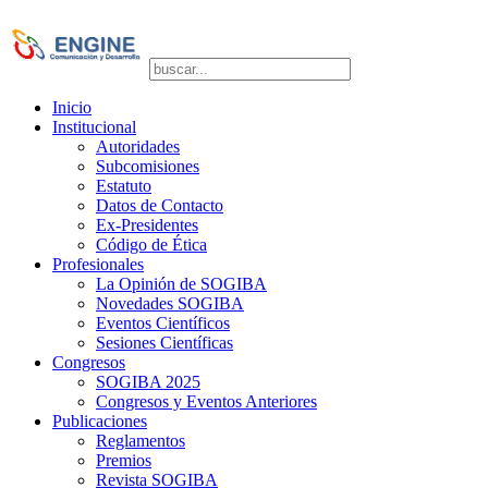
Copyright © 2026 SOGIBA | Directora de
Publicaciones: Dra. Silvia Vulcano
Inicio
Institucional
Autoridades
Subcomisiones
Estatuto
Datos de Contacto
Ex-Presidentes
Código de Ética
Profesionales
La Opinión de SOGIBA
Novedades SOGIBA
Eventos Científicos
Sesiones Científicas
Congresos
SOGIBA 2025
Congresos y Eventos Anteriores
Publicaciones
Reglamentos
Premios
Revista SOGIBA