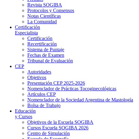
Revista SOGIBA
Protocolos y Consensos
Notas Científicas
La Comunidad
Certificación
Especialista
Certificación
Recertificación
Sistema de Puntaje
Fechas de Examen
Tribunal de Evaluación
CEP
Autoridades
Objetivos
Presentación CEP 2025-2026
Nomenclador de Prácticas Tocoginecológicas
Artículos CEP
Nomenclador de la Sociedad Argentina de Mastología
Bolsa de Trabajo
Educación
y Cursos
Objetivos de la Escuela SOGIBA
Cursos Escuela SOGIBA 2026
Centro de Simulación
Escuela de Ecografía