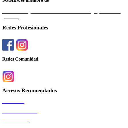
SOGIBA es miembro de
Federación Argentina de Sociedades de Ginecología y Obstetricia
(FASGO)
Redes Profesionales
Redes Comunidad
Accesos Recomendados
Autoridades
Eventos Científicos
La Comunidad