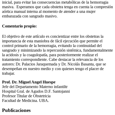
inicial, para evitar las consecuencias metabólicas de la hemorragia
masiva. Esperamos que cada obstetra tenga en cuenta la compresión
aórtica manual interna al momento de atender a una mujer
embarazada con sangrado masivo.
Comentario propio:
El objetivo de este artículo es concientizar entre los obstetras la
importancia de esta maniobra de fácil ejecución que permite el
control primario de la hemorragia, evitando la continuidad del
sangrado y minimizando la repercusión sistémica, fundamentalmente
la acidosis y la coagulopatía, para posteriormente realizar el
tratamiento correspondiente. Cabe destacar la relevancia de los
autores: Dr. Palacios Jaraquemada y Dr. Nicolás Basanta, que se
desempeñan en nuestro medio y con quienes tengo el placer de
trabajar.
Prof. Dr. Miguel Angel Huespe
Jefe del Departamento Materno infantiltr
Hospital Gral. de Agudos D.F. Santojanni
Profesor Titular de Obstetricia
Facultad de Medicina. UBA.
Publicaciones