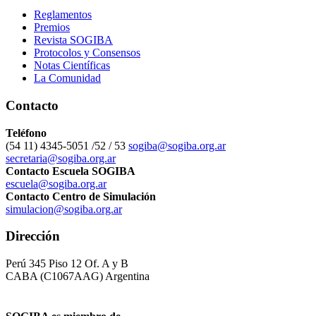
Reglamentos
Premios
Revista SOGIBA
Protocolos y Consensos
Notas Científicas
La Comunidad
Contacto
Teléfono
(54 11) 4345-5051 /52 / 53
sogiba@sogiba.org.ar
secretaria@sogiba.org.ar
Contacto Escuela SOGIBA
escuela@sogiba.org.ar
Contacto Centro de Simulación
simulacion@sogiba.org.ar
Dirección
Perú 345 Piso 12 Of. A y B
CABA (C1067AAG) Argentina