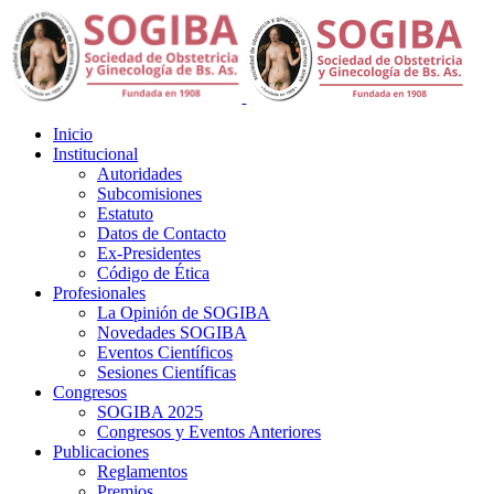
Inicio
Institucional
Autoridades
Subcomisiones
Estatuto
Datos de Contacto
Ex-Presidentes
Código de Ética
Profesionales
La Opinión de SOGIBA
Novedades SOGIBA
Eventos Científicos
Sesiones Científicas
Congresos
SOGIBA 2025
Congresos y Eventos Anteriores
Publicaciones
Reglamentos
Premios