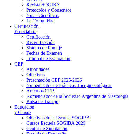
Revista SOGIBA
Protocolos y Consensos
Notas Científicas
La Comunidad
Certificación
Especialista
Certificación
Recertificación
Sistema de Puntaje
Fechas de Examen
Tribunal de Evaluación
CEP
Autoridades
Objetivos
Presentación CEP 2025-2026
Nomenclador de Prácticas Tocoginecológicas
Artículos CEP
Nomenclador de la Sociedad Argentina de Mastología
Bolsa de Trabajo
Educación
y Cursos
Objetivos de la Escuela SOGIBA
Cursos Escuela SOGIBA 2026
Centro de Simulación
Escuela de Ecografía