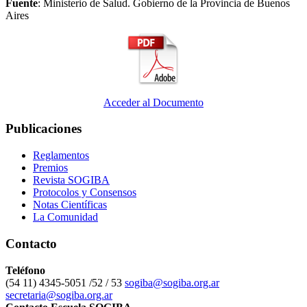
Fuente
: Ministerio de Salud. Gobierno de la Provincia de Buenos
Aires
Acceder al Documento
Publicaciones
Reglamentos
Premios
Revista SOGIBA
Protocolos y Consensos
Notas Científicas
La Comunidad
Contacto
Teléfono
(54 11) 4345-5051 /52 / 53
sogiba@sogiba.org.ar
secretaria@sogiba.org.ar