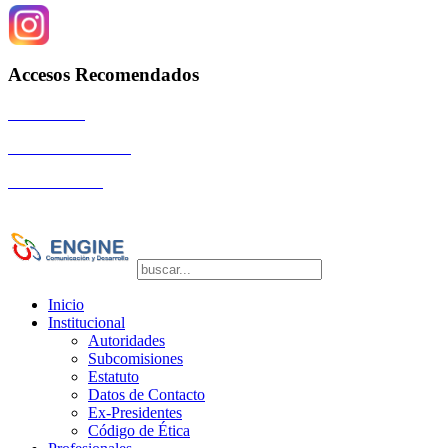
Accesos Recomendados
Autoridades
Eventos Científicos
La Comunidad
Copyright © 2026 SOGIBA | Directora de
Publicaciones: Dra. Silvia Vulcano
Inicio
Institucional
Autoridades
Subcomisiones
Estatuto
Datos de Contacto
Ex-Presidentes
Código de Ética