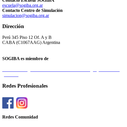
Contacto Escuela SOGIBA
escuela@sogiba.org.ar
Contacto Centro de Simulación
simulacion@sogiba.org.ar
Dirección
Perú 345 Piso 12 Of. A y B
CABA (C1067AAG) Argentina
SOGIBA es miembro de
Federación Argentina de Sociedades de Ginecología y Obstetricia
(FASGO)
Redes Profesionales
Redes Comunidad