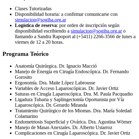
Clases Tutorizadas
Disponibilidad horaria: a confirmar comunicarse con
simulacion@sogiba.org.ar
Logística de reserva
: por orden de inscripción según
disponibilidad escribiendo a
simulacion@sogiba.org.ar
o
llamando a Sandra Rapoport al (+5411) 2266-3566 de lunes a
viernes de 12 a 20 horas.
Programa Teórico
Anatomía Quirúrgica. Dr. Ignacio Macció
Manejo de Energía en Cirugía Endoscópica. Dr. Fernando
Gorosito
Ergonomía. Dra. Maite López Labrousse
Variables de Acceso Laparoscópicas. Dr. Javier Ortiz
Suturas en Cirugía Laparoscópica. Dra. M. Paula Pacquadio
Ligadura Tubaria y Saplingectomía Oportunista por Vía
Laparoscópica. Dr. Gerardo Miranda
Tratamiento Quirúrgico de los Miomas. Dra. María Soledad
Colamarino
Endometriosis Superficial y Ovárica. Dra. Agustina Wörner
Manejo de Masas Anexiales. Dr. Alberto Ustarroz
Complicaciones en Cirugía Laparoscópica. Dr. Javier Ortiz