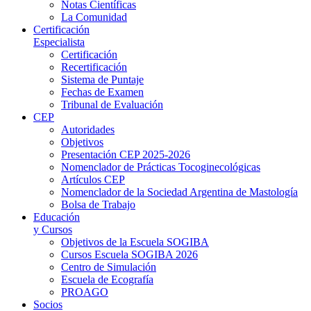
Notas Científicas
La Comunidad
Certificación
Especialista
Certificación
Recertificación
Sistema de Puntaje
Fechas de Examen
Tribunal de Evaluación
CEP
Autoridades
Objetivos
Presentación CEP 2025-2026
Nomenclador de Prácticas Tocoginecológicas
Artículos CEP
Nomenclador de la Sociedad Argentina de Mastología
Bolsa de Trabajo
Educación
y Cursos
Objetivos de la Escuela SOGIBA
Cursos Escuela SOGIBA 2026
Centro de Simulación
Escuela de Ecografía
PROAGO
Socios