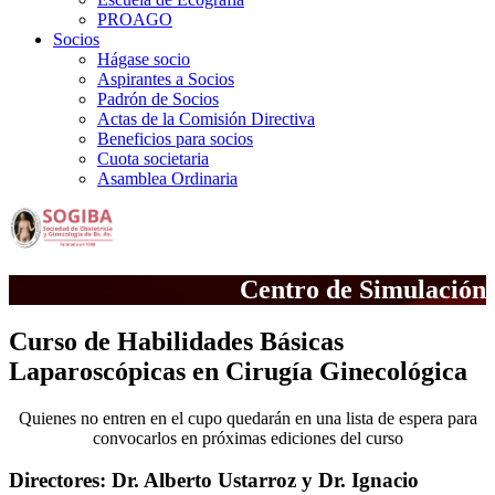
PROAGO
Socios
Hágase socio
Aspirantes a Socios
Padrón de Socios
Actas de la Comisión Directiva
Beneficios para socios
Cuota societaria
Asamblea Ordinaria
Centro de Simulación
Curso de Habilidades Básicas
Laparoscópicas en Cirugía Ginecológica
Quienes no entren en el cupo quedarán en una lista de espera para
convocarlos en próximas ediciones del curso
Directores:
Dr. Alberto Ustarroz y Dr. Ignacio