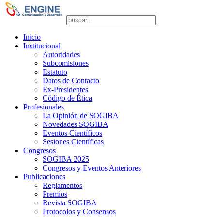
Publicaciones: Dra. Silvia Vulcano
Inicio
Institucional
Autoridades
Subcomisiones
Estatuto
Datos de Contacto
Ex-Presidentes
Código de Ética
Profesionales
La Opinión de SOGIBA
Novedades SOGIBA
Eventos Científicos
Sesiones Científicas
Congresos
SOGIBA 2025
Congresos y Eventos Anteriores
Publicaciones
Reglamentos
Premios
Revista SOGIBA
Protocolos y Consensos