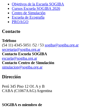
Objetivos de la Escuela SOGIBA
Cursos Escuela SOGIBA 2026
Centro de Simulación
Escuela de Ecografía
PROAGO
Contacto
Teléfono
(54 11) 4345-5051 /52 / 53
sogiba@sogiba.org.ar
secretaria@sogiba.org.ar
Contacto Escuela SOGIBA
escuela@sogiba.org.ar
Contacto Centro de Simulación
simulacion@sogiba.org.ar
Dirección
Perú 345 Piso 12 Of. A y B
CABA (C1067AAG) Argentina
SOGIBA es miembro de