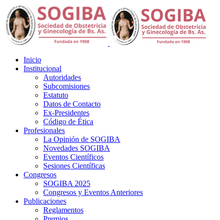
Inicio
Institucional
Autoridades
Subcomisiones
Estatuto
Datos de Contacto
Ex-Presidentes
Código de Ética
Profesionales
La Opinión de SOGIBA
Novedades SOGIBA
Eventos Científicos
Sesiones Científicas
Congresos
SOGIBA 2025
Congresos y Eventos Anteriores
Publicaciones
Reglamentos
Premios