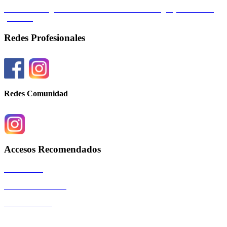
Federación Argentina de Sociedades de Ginecología y Obstetricia
(FASGO)
Redes Profesionales
Redes Comunidad
Accesos Recomendados
Autoridades
Eventos Científicos
La Comunidad
Copyright © 2026 SOGIBA | Directora de