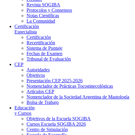
Revista SOGIBA
Protocolos y Consensos
Notas Científicas
La Comunidad
Certificación
Especialista
Certificación
Recertificación
Sistema de Puntaje
Fechas de Examen
Tribunal de Evaluación
CEP
Autoridades
Objetivos
Presentación CEP 2025-2026
Nomenclador de Prácticas Tocoginecológicas
Artículos CEP
Nomenclador de la Sociedad Argentina de Mastología
Bolsa de Trabajo
Educación
y Cursos
Objetivos de la Escuela SOGIBA
Cursos Escuela SOGIBA 2026
Centro de Simulación
Escuela de Ecografía