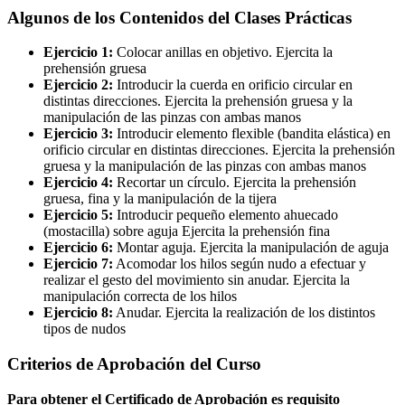
Algunos de los Contenidos del Clases Prácticas
Ejercicio 1:
Colocar anillas en objetivo. Ejercita la
prehensión gruesa
Ejercicio 2:
Introducir la cuerda en orificio circular en
distintas direcciones. Ejercita la prehensión gruesa y la
manipulación de las pinzas con ambas manos
Ejercicio 3:
Introducir elemento flexible (bandita elástica) en
orificio circular en distintas direcciones. Ejercita la prehensión
gruesa y la manipulación de las pinzas con ambas manos
Ejercicio 4:
Recortar un círculo. Ejercita la prehensión
gruesa, fina y la manipulación de la tijera
Ejercicio 5:
Introducir pequeño elemento ahuecado
(mostacilla) sobre aguja Ejercita la prehensión fina
Ejercicio 6:
Montar aguja. Ejercita la manipulación de aguja
Ejercicio 7:
Acomodar los hilos según nudo a efectuar y
realizar el gesto del movimiento sin anudar. Ejercita la
manipulación correcta de los hilos
Ejercicio 8:
Anudar. Ejercita la realización de los distintos
tipos de nudos
Criterios de Aprobación del Curso
Para obtener el Certificado de Aprobación es requisito